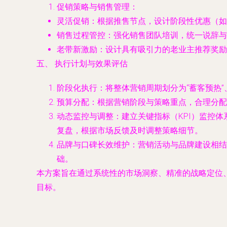
促销策略与销售管理
：
灵活促销
：根据推售节点，设计阶段性优惠（如
销售过程管控
：强化销售团队培训，统一说辞与
老带新激励
：设计具有吸引力的老业主推荐奖励
五、 执行计划与效果评估
阶段化执行
：将整体营销周期划分为“蓄客预热”
预算分配
：根据营销阶段与策略重点，合理分配
动态监控与调整
：建立关键指标（KPI）监控
复盘，根据市场反馈及时调整策略细节。
品牌与口碑长效维护
：营销活动与品牌建设相结
础。
本方案旨在通过系统性的市场洞察、精准的战略定位
目标。