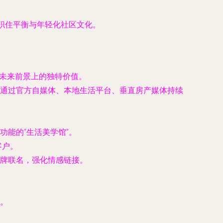
职住平衡与年轻化社区文化。
、未来前景上的独特价值。
通过官方自媒体、本地生活平台、垂直房产媒体持续
能的“生活美学馆”。
客户。
牌联名，强化情感链接。
。