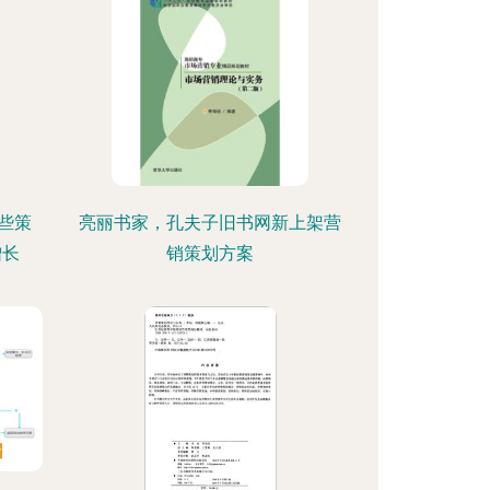
些策
亮丽书家，孔夫子旧书网新上架营
增长
销策划方案