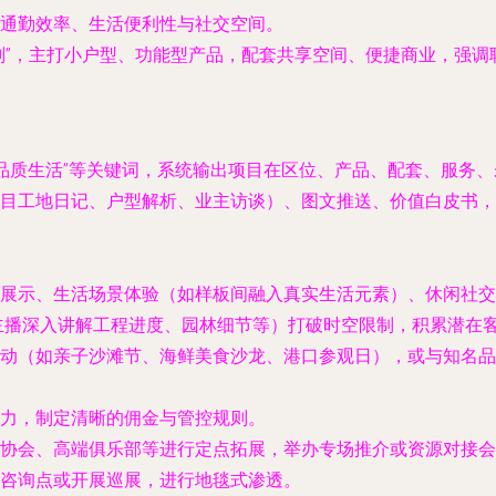
通勤效率、生活便利性与社交空间。
划”，主打小户型、功能型产品，配套共享空间、便捷商业，强调
、“品质生活”等关键词，系统输出项目在区位、产品、配套、服务
目工地日记、户型解析、业主访谈）、图文推送、价值白皮书，
展示、生活场景体验（如样板间融入真实生活元素）、休闲社交功
主播深入讲解工程进度、园林细节等）打破时空限制，积累潜在
动（如亲子沙滩节、海鲜美食沙龙、港口参观日），或与知名品
力，制定清晰的佣金与管控规则。
协会、高端俱乐部等进行定点拓展，举办专场推介或资源对接会
咨询点或开展巡展，进行地毯式渗透。