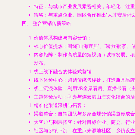
特征
：与城市产业发展紧密相关，年轻化，注重
策略
：与重点企业、园区合作推出“人才安居计
四、 整合营销传播策略
价值体系构建与内容营销
：
核心价值提炼
：围绕“山海宜居”、“潜力港湾”
内容矩阵
：制作高质量的短视频（城市发展、项
发布。
线上线下融合的体验式营销
：
线下体验中心
：超越传统售楼处，打造兼具品牌
线上沉浸体验
：利用VR全景看房、直播带看（
主题体验活动
：举办与连云港山海文化结合的活
精准化渠道深耕与拓客
：
渠道整合
：自销团队与多家合规分销渠道形成合
大客户与圈层拓客
：针对目标企业、商会、行业
社区与乡镇下沉
：在重点来源地社区、乡镇设立