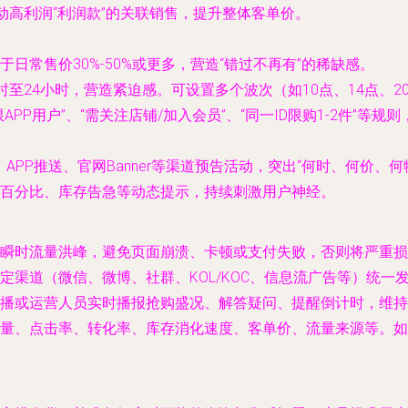
动高利润“利润款”的关联销售，提升整体客单价。
日常售价30%-50%或更多，营造“错过不再有”的稀缺感。
时至24小时，营造紧迫感。可设置多个波次（如10点、14点、
PP用户”、“需关注店铺/加入会员”、“同一ID限购1-2件”等
、APP推送、官网Banner等渠道预告活动，突出“何时、何价、
百分比、库存告急等动态提示，持续刺激用户神经。
瞬时流量洪峰，避免页面崩溃、卡顿或支付失败，否则将严重损
定渠道（微信、微博、社群、KOL/KOC、信息流广告等）统一
播或运营人员实时播报抢购盛况、解答疑问、提醒倒计时，维持
量、点击率、转化率、库存消化速度、客单价、流量来源等。如