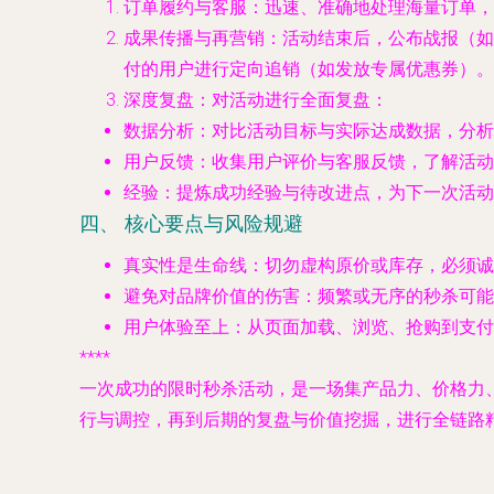
订单履约与客服
：迅速、准确地处理海量订单，
成果传播与再营销
：活动结束后，公布战报（如“
付的用户进行定向追销（如发放专属优惠券）。
深度复盘
：对活动进行全面复盘：
数据分析
：对比活动目标与实际达成数据，分析
用户反馈
：收集用户评价与客服反馈，了解活动
经验
：提炼成功经验与待改进点，为下一次活动
四、 核心要点与风险规避
真实性是生命线
：切勿虚构原价或库存，必须诚
避免对品牌价值的伤害
：频繁或无序的秒杀可能
用户体验至上
：从页面加载、浏览、抢购到支付
****
一次成功的限时秒杀活动，是一场集产品力、价格力
行与调控，再到后期的复盘与价值挖掘，进行全链路