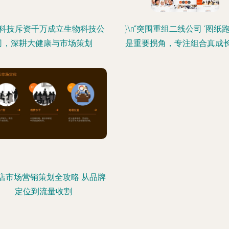
科技斥资千万成立生物科技公
}\n“突围重组二线公司 ‘图纸
司，深耕大健康与市场策划
是重要拐角，专注组合真成长’
店市场营销策划全攻略 从品牌
定位到流量收割