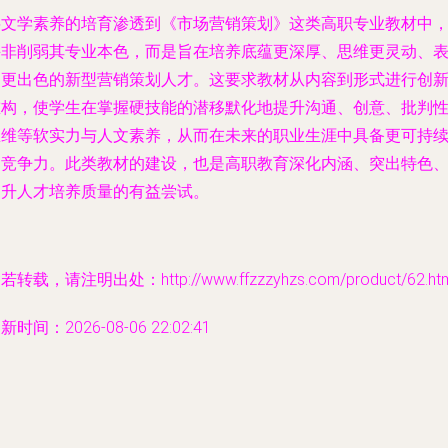
将文学素养的培育渗透到《市场营销策划》这类高职专业教材中
并非削弱其专业本色，而是旨在培养底蕴更深厚、思维更灵动、
达更出色的新型营销策划人才。这要求教材从内容到形式进行创
重构，使学生在掌握硬技能的潜移默化地提升沟通、创意、批判
思维等软实力与人文素养，从而在未来的职业生涯中具备更可持
的竞争力。此类教材的建设，也是高职教育深化内涵、突出特色
提升人才培养质量的有益尝试。
若转载，请注明出处：http://www.ffzzzyhzs.com/product/62.htm
新时间：2026-08-06 22:02:41