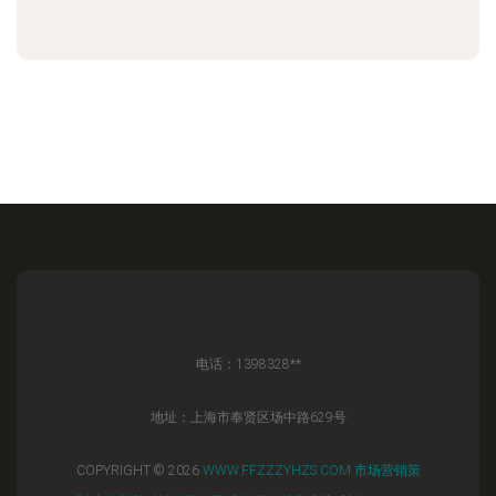
电话：1398328**
地址：上海市奉贤区场中路629号
COPYRIGHT © 2026
WWW.FFZZZYHZS.COM
市场营销策