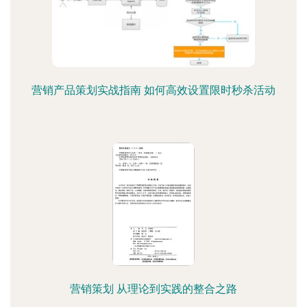
营销产品策划实战指南 如何高效设置限时秒杀活动
营销策划 从理论到实践的整合之路